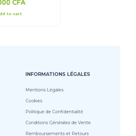
 000
CFA
4 000
CFA
dd to cart
Add to cart
INFORMATIONS LÉGALES
Mentions Légales
Cookies
Politique de Confidentialité
Conditions Générales de Vente
Remboursements et Retours