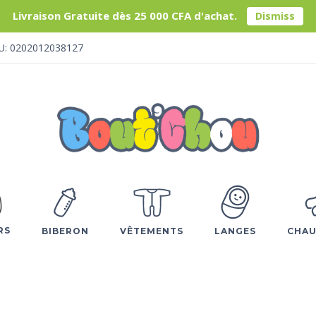
Livraison Gratuite dès 25 000 CFA d'achat.
Dismiss
U: 0202012038127
RS
BIBERON
VÊTEMENTS
LANGES
CHAU