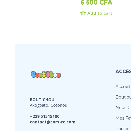
6 500
CFA
Add to cart
ACCÈS
Accueil
Boutiq
BOUT'CHOU
Akogbato, Cotonou
Nous C
+229 51515100
Mes Fav
contact@cars-rc.com
Panier