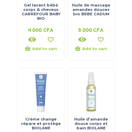
Gel lavant bébé
Huile de massage
corps & cheveux
amandes douces
CARREFOUR BABY
bio BEBE CADUM
BIO
4 000
CFA
5 000
CFA
Add to cart
Add to cart
Crème change
Huile d’amande
répare et protège
douce corps et
BIOLANE
bain BIOLANE