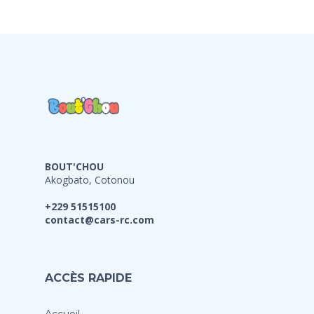
BOUT'CHOU
Akogbato, Cotonou
+229 51515100
contact@cars-rc.com
ACCÈS RAPIDE
Accueil