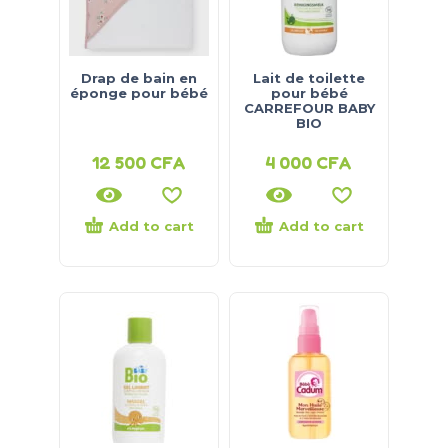
Drap de bain en
Lait de toilette
éponge pour bébé
pour bébé
CARREFOUR BABY
BIO
12 500
CFA
4 000
CFA
Add to cart
Add to cart