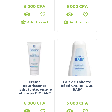
6 000
CFA
6 000
CFA
Add to cart
Add to cart
Crème
Lait de toilette
nourrissante
bébé CARREFOUR
hydratante, visage
BABY
et corps BIOLANE
6 000
CFA
6 000
CFA