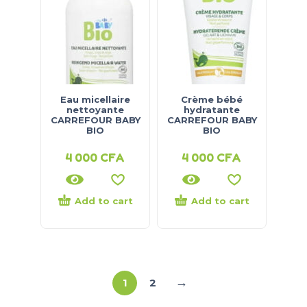
Eau micellaire
Crème bébé
nettoyante
hydratante
CARREFOUR BABY
CARREFOUR BABY
BIO
BIO
4 000
CFA
4 000
CFA
Add to cart
Add to cart
→
1
2