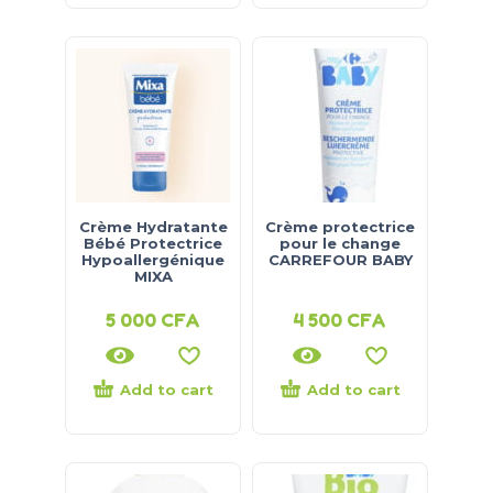
Crème Hydratante
Crème protectrice
Bébé Protectrice
pour le change
Hypoallergénique
CARREFOUR BABY
MIXA
5 000
CFA
4 500
CFA
Add to cart
Add to cart