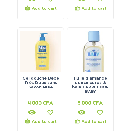
Add to cart
Add to cart
Gel douche Bébé
Huile d’amande
Très Doux sans
douce corps &
Savon MIXA
bain CARREFOUR
BABY
4 000
CFA
5 000
CFA
Add to cart
Add to cart