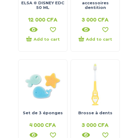
ELSA © DISNEY EDC
accessoires
50 ML
dentition
12 000
CFA
3 000
CFA
Add to cart
Add to cart
Set de 3 éponges
Brosse à dents
4 000
CFA
3 000
CFA