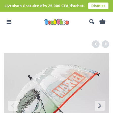
Livraison Gratuite dès 25 000 CFA d'achat.
Dismiss