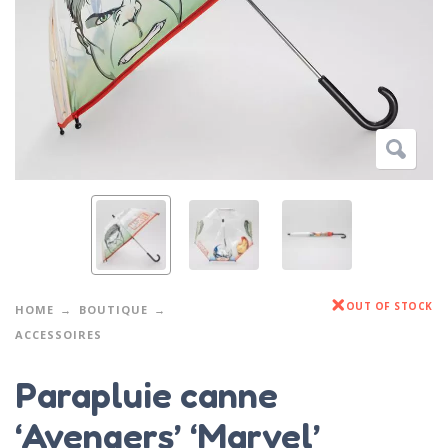
OUT OF STOCK
HOME
BOUTIQUE
ACCESSOIRES
Parapluie canne
‘Avengers’ ‘Marvel’