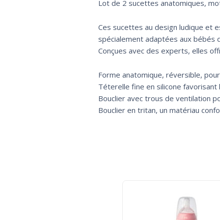
Lot de 2 sucettes anatomiques, mot
Ces sucettes au design ludique et es
spécialement adaptées aux bébés de 
Conçues avec des experts, elles of
Forme anatomique, réversible, pour
Téterelle fine en silicone favorisa
Bouclier avec trous de ventilation po
Bouclier en tritan, un matériau conf