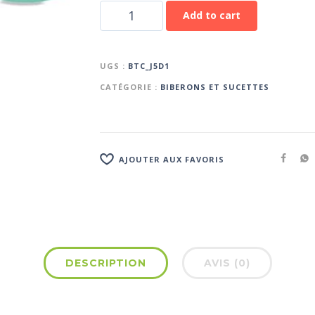
Add to cart
UGS :
BTC_J5D1
CATÉGORIE :
BIBERONS ET SUCETTES
AJOUTER AUX FAVORIS
DESCRIPTION
AVIS (0)