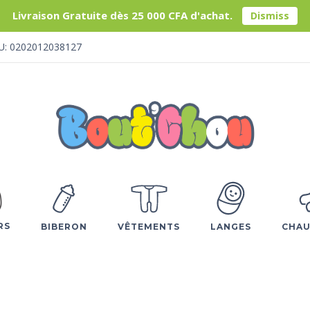
Livraison Gratuite dès 25 000 CFA d'achat.
Dismiss
U: 0202012038127
RS
BIBERON
VÊTEMENTS
LANGES
CHAU