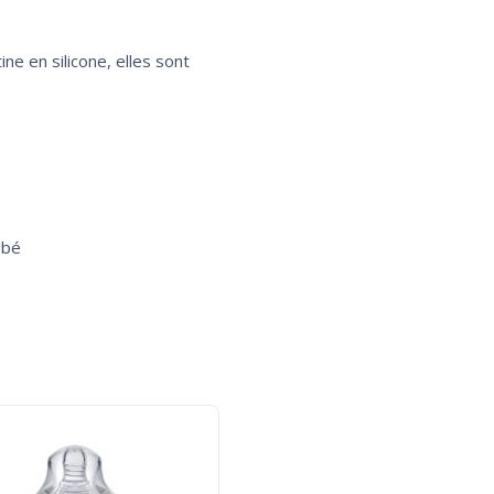
ne en silicone, elles sont
ébé