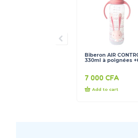
Biberon AIR CONTR
330ml à poignées 
7 000
CFA
Add to cart