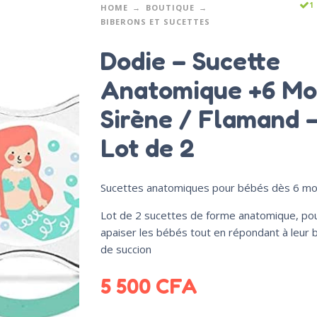
1
HOME
BOUTIQUE
BIBERONS ET SUCETTES
Dodie – Sucette
Anatomique +6 Mo
Sirène / Flamand 
Lot de 2
Sucettes anatomiques pour bébés dès 6 mo
Lot de 2 sucettes de forme anatomique, po
apaiser les bébés tout en répondant à leur 
de succion
5 500
CFA