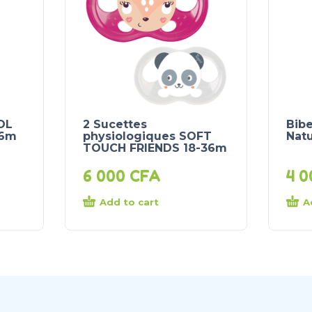
OL
2 Sucettes
Bibe
+6m
physiologiques SOFT
Natu
TOUCH FRIENDS 18-36m
6 000
CFA
4 
Add to cart
A