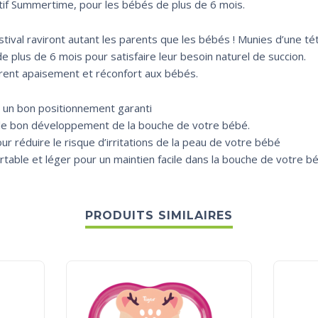
if Summertime, pour les bébés de plus de 6 mois.
tival raviront autant les parents que les bébés ! Munies d’une téti
plus de 6 mois pour satisfaire leur besoin naturel de succion.
frent apaisement et réconfort aux bébés.
 un bon positionnement garanti
nt le bon développement de la bouche de votre bébé.
ur réduire le risque d’irritations de la peau de votre bébé
ortable et léger pour un maintien facile dans la bouche de votre b
PRODUITS SIMILAIRES