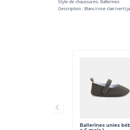
Style de chaussures: Ballerines
Description : Blanc/rose clair/vert/ja
Ballerines unies béb