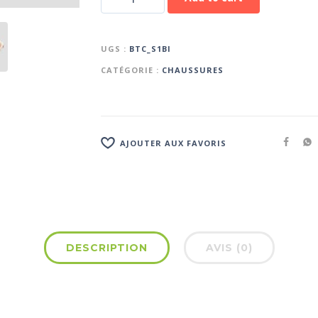
UGS :
BTC_S1BI
CATÉGORIE :
CHAUSSURES
AJOUTER AUX FAVORIS
DESCRIPTION
AVIS (0)