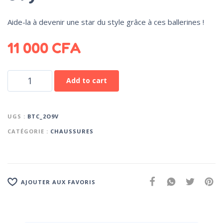
Aide-la à devenir une star du style grâce à ces ballerines !
11 000
CFA
Add to cart
UGS :
BTC_2O9V
CATÉGORIE :
CHAUSSURES
AJOUTER AUX FAVORIS