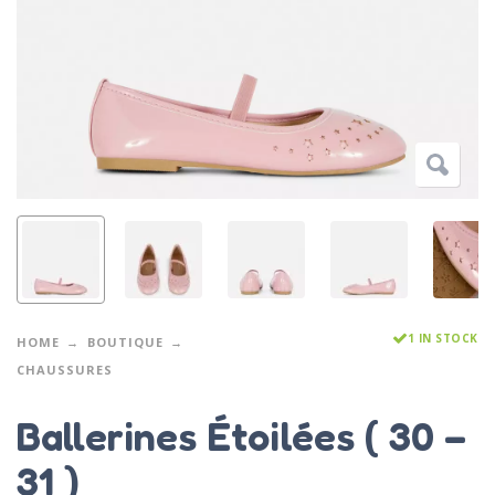
1 IN STOCK
HOME
BOUTIQUE
CHAUSSURES
Ballerines Étoilées ( 30 –
31 )