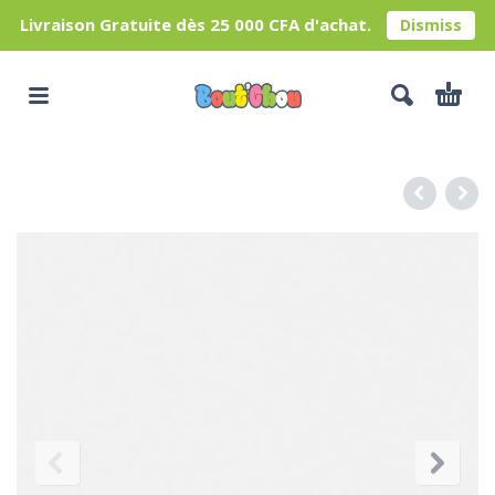
Livraison Gratuite dès 25 000 CFA d'achat.
Dismiss