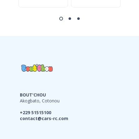
BOUT'CHOU
Akogbato, Cotonou
+229 51515100
contact@cars-rc.com