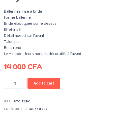
Ballerines irisé à bride
Forme ballerine
Bride élastiquée sur le dessus
Effet irisé
Détail noeud sur l’avant
Talon plat
Bout rond
Le + mode : leurs noeuds décoratifs à l’avant
14 000
CFA
Add to cart
UGS :
BTC_ZSBC
CATÉGORIE :
CHAUSSURES