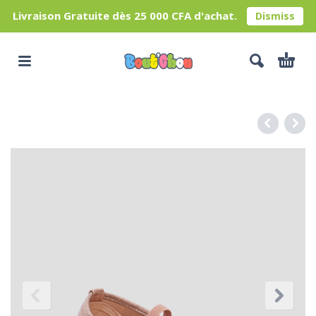
Livraison Gratuite dès 25 000 CFA d'achat.
Dismiss