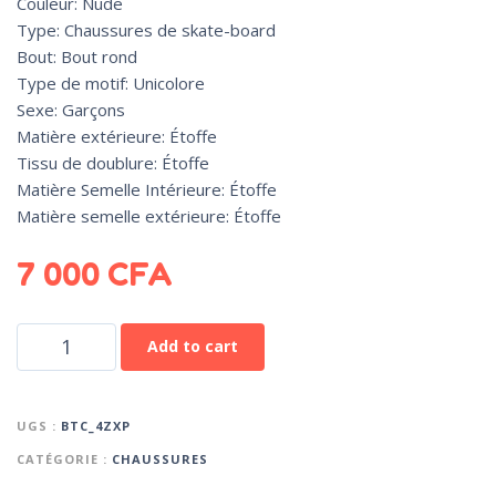
Couleur: Nude
Type: Chaussures de skate-board
Bout: Bout rond
Type de motif: Unicolore
Sexe: Garçons
Matière extérieure: Étoffe
Tissu de doublure: Étoffe
Matière Semelle Intérieure: Étoffe
Matière semelle extérieure: Étoffe
7 000
CFA
Add to cart
UGS :
BTC_4ZXP
CATÉGORIE :
CHAUSSURES