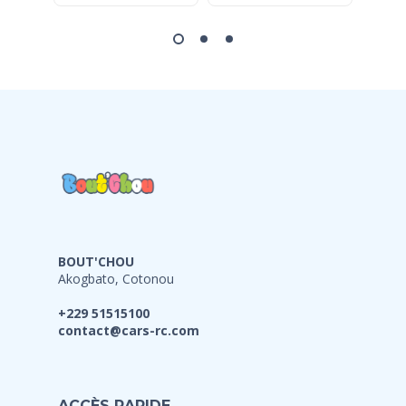
BOUT'CHOU
Akogbato, Cotonou
+229 51515100
contact@cars-rc.com
ACCÈS RAPIDE