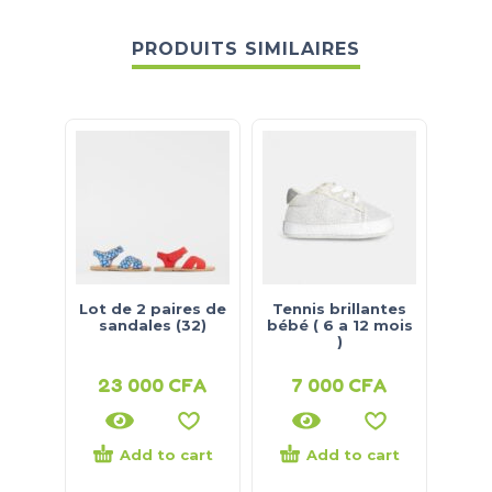
PRODUITS SIMILAIRES
Lot de 2 paires de
Tennis brillantes
N
sandales (32)
bébé ( 6 a 12 mois
)
cont
23 000
CFA
7 000
CFA
5
Add to cart
Add to cart