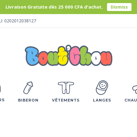
Livraison Gratuite dès 25 000 CFA d'achat.
Dismiss
U: 0202012038127
RS
BIBERON
VÊTEMENTS
LANGES
CHAU