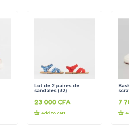
Lot de 2 paires de
Bask
sandales (32)
scra
23 000
CFA
7 
Add to cart
A