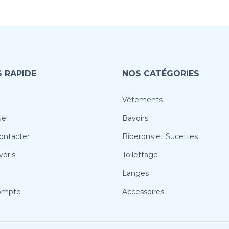
 RAPIDE
NOS CATÉGORIES
Vêtements
ue
Bavoirs
ontacter
Biberons et Sucettes
oris
Toilettage
Langes
ompte
Accessoires