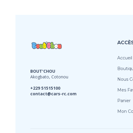
ACCÈS
Accueil
Boutiq
BOUT'CHOU
Akogbato, Cotonou
Nous C
+229 51515100
Mes Fav
contact@cars-rc.com
Panier
Mon C