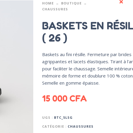
HOME
BOUTIQUE
CHAUSSURES
BASKETS EN RÉSI
( 26 )
Baskets au fini résille. Fermeture par brides
agrippantes et lacets élastiques. Tirant à l’ar
pour faciliter le chaussage. Semelle intérieur
mémoire de forme et doublure 100 % coton
Semelle en gomme épaisse.
15 000
CFA
UGS :
BTC_5LSG
CATÉGORIE :
CHAUSSURES