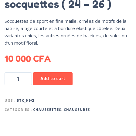
socquettes ( 24 – 26 )
Socquettes de sport en fine maille, ornées de motifs de la
nature, à tige courte et à bordure élastique côtelée. Deux
variantes unies, les autres ornées de baleines, de soleil ou
d’un motif floral.
10 000
CFA
Add to cart
UGS :
BTC_K9XI
CATÉGORIES :
CHAUSSETTES
,
CHAUSSURES