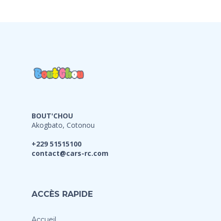
BOUT'CHOU
Akogbato, Cotonou
+229 51515100
contact@cars-rc.com
ACCÈS RAPIDE
Accueil