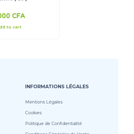
6 a 12 mois )
 000
CFA
7 000
CFA
dd to cart
Add to cart
INFORMATIONS LÉGALES
Mentions Légales
Cookies
Politique de Confidentialité