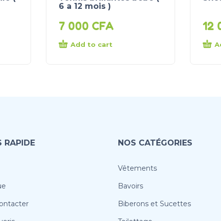
6 a 12 mois )
7 000
CFA
12
Add to cart
A
 RAPIDE
NOS CATÉGORIES
Vêtements
ue
Bavoirs
ontacter
Biberons et Sucettes