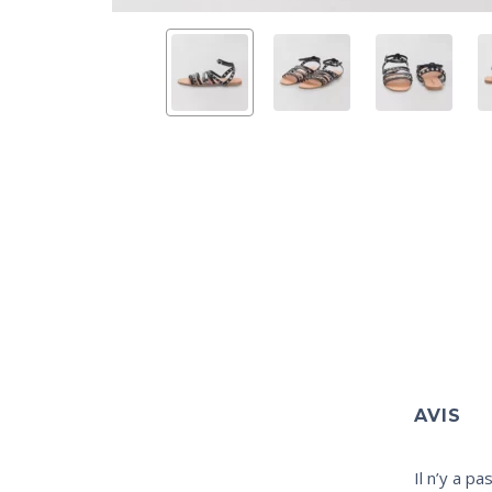
AVIS
Il n’y a pa