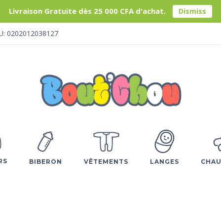
Livraison Gratuite dès 25 000 CFA d'achat.
Dismiss
U: 0202012038127
RS
BIBERON
VÊTEMENTS
LANGES
CHAU