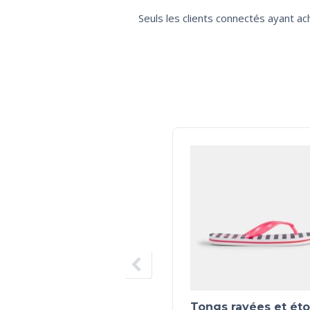
Seuls les clients connectés ayant ach
Tongs rayées et étoi