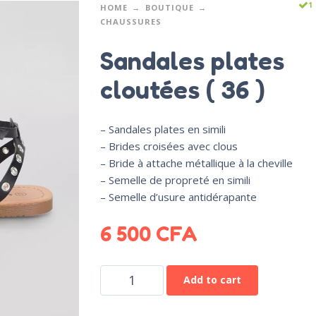
1
HOME
BOUTIQUE
CHAUSSURES
Sandales plates
cloutées ( 36 )
– Sandales plates en simili
– Brides croisées avec clous
– Bride à attache métallique à la cheville
– Semelle de propreté en simili
– Semelle d’usure antidérapante
6 500
CFA
Add to cart