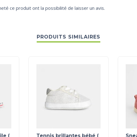
eté ce produit ont la possibilité de laisser un avis.
PRODUITS SIMILAIRES
le (
Tennis brillantes bébé (
Snea