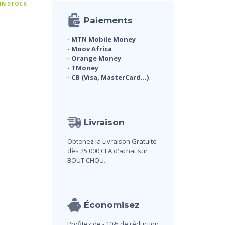
 IN STOCK
Paiements
- MTN Mobile Money
- Moov Africa
- Orange Money
- TMoney
- CB (Visa, MasterCard...)
Livraison
Obtenez la Livraison Gratuite
dès 25 000 CFA d'achat sur
BOUT'CHOU.
Économisez
Profitez de - 10% de réduction