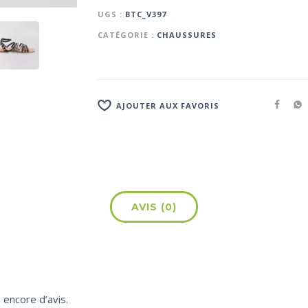
UGS :
BTC_V397
CATÉGORIE :
CHAUSSURES
AJOUTER AUX FAVORIS
AVIS (0)
s encore d’avis.