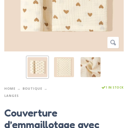
1 IN STOCK
HOME
BOUTIQUE
LANGES
Couverture
d’emmaillotage avec