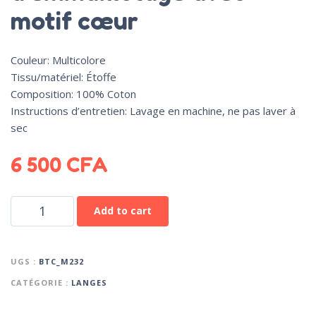
motif cœur
Couleur: Multicolore
Tissu/matériel: Étoffe
Composition: 100% Coton
Instructions d’entretien: Lavage en machine, ne pas laver à
sec
6 500
CFA
Add to cart
UGS :
BTC_M232
CATÉGORIE :
LANGES