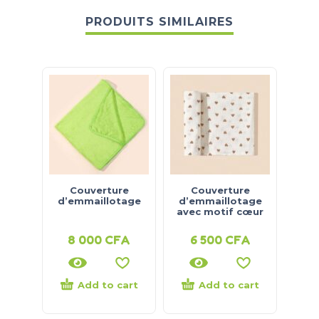
PRODUITS SIMILAIRES
Couverture
Couverture
Co
d’emmaillotage
d’emmaillotage
jers
avec motif cœur
8 000
CFA
6 500
CFA
8
Add to cart
Add to cart