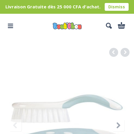
Livraison Gratuite dès 25 000 CFA d'achat.
Dismiss