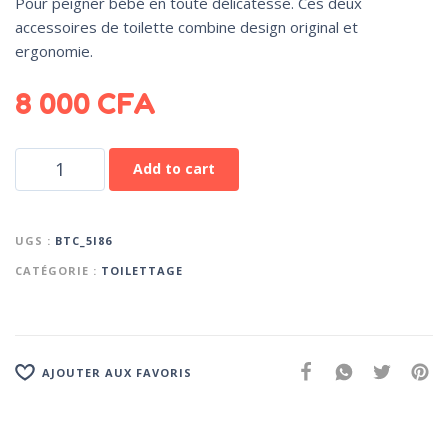
Pour peigner bébé en toute délicatesse. Ces deux
accessoires de toilette combine design original et
ergonomie.
8 000
CFA
Add to cart
UGS :
BTC_5I86
CATÉGORIE :
TOILETTAGE
AJOUTER AUX FAVORIS