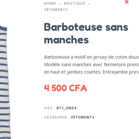
HOME
BOUTIQUE
VÊTEMENTS
Barboteuse sans
manches
Barboteuse à motif en jersey de coton doux
Modèle sans manches avec fermeture pres
en haut et jambes courtes. Entrejambe pres
4 500
CFA
UGS :
BTC_END4
CATÉGORIE :
VÊTEMENTS