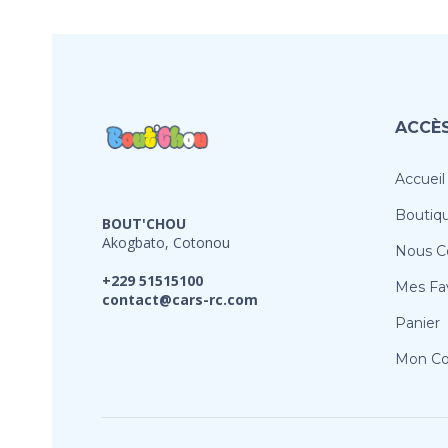
ACCÈS
Accueil
Boutiq
BOUT'CHOU
Akogbato, Cotonou
Nous C
+229 51515100
Mes Fav
contact@cars-rc.com
Panier
Mon C