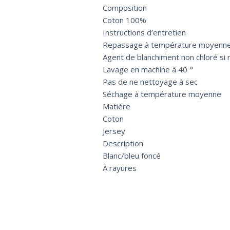
Composition
Coton 100%
Instructions d’entretien
Repassage à température moyenn
Agent de blanchiment non chloré si 
Lavage en machine à 40 °
Pas de ne nettoyage à sec
Séchage à température moyenne
Matière
Coton
Jersey
Description
Blanc/bleu foncé
À rayures