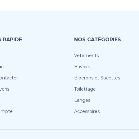
 RAPIDE
NOS CATÉGORIES
Vêtements
ue
Bavoirs
ontacter
Biberons et Sucettes
oris
Toilettage
Langes
ompte
Accessoires