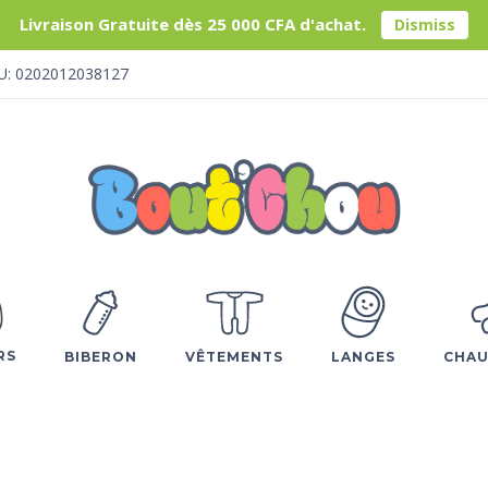
Livraison Gratuite dès 25 000 CFA d'achat.
Dismiss
U: 0202012038127
RS
BIBERON
VÊTEMENTS
LANGES
CHAU