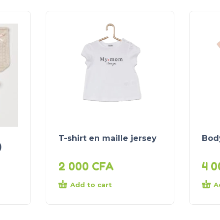
T-shirt en maille jersey
Body
)
2 000
CFA
4 
Add to cart
A