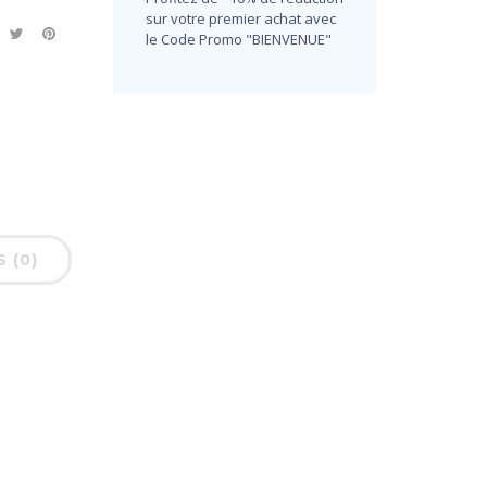
sur votre premier achat avec
le Code Promo "BIENVENUE"
S (0)