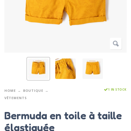
1 IN STOCK
HOME
BOUTIQUE
VÊTEMENTS
Bermuda en toile à taille
élastiquée