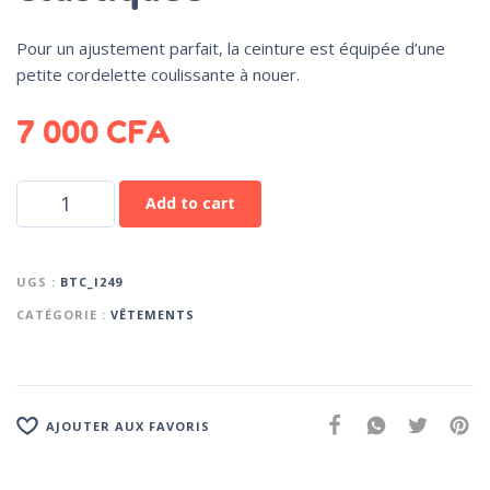
Pour un ajustement parfait, la ceinture est équipée d’une
petite cordelette coulissante à nouer.
7 000
CFA
Add to cart
UGS :
BTC_I249
CATÉGORIE :
VÊTEMENTS
AJOUTER AUX FAVORIS