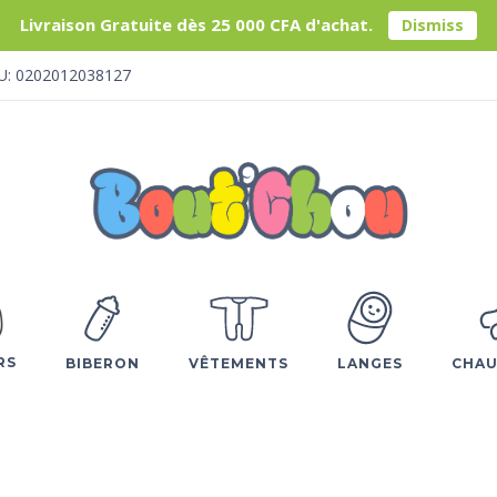
Livraison Gratuite dès 25 000 CFA d'achat.
Dismiss
U: 0202012038127
RS
BIBERON
VÊTEMENTS
LANGES
CHAU