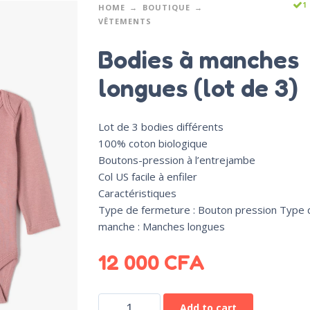
1
HOME
BOUTIQUE
VÊTEMENTS
Bodies à manches
longues (lot de 3)
Lot de 3 bodies différents
100% coton biologique
Boutons-pression à l’entrejambe
Col US facile à enfiler
Caractéristiques
Type de fermeture : Bouton pression Type 
manche : Manches longues
12 000
CFA
Add to cart