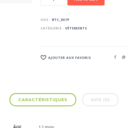
UGS :
BTC_8X1P
CATÉGORIE :
VÊTEMENTS
AJOUTER AUX FAVORIS
CARACTÉRISTIQUES
AVIS (0)
ÂGE
12 mois