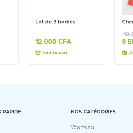
Lot de 3 bodies
Che
12
12 000
CFA
8 
Add to cart
A
 RAPIDE
NOS CATÉGORIES
Vêtements