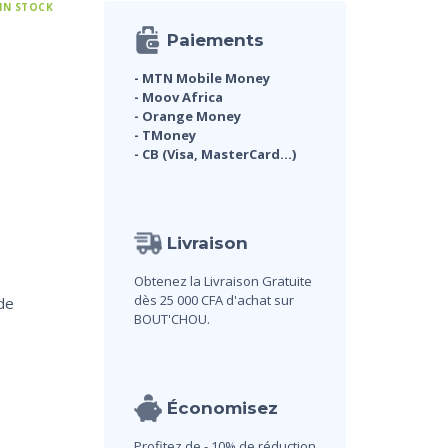
 IN STOCK
Paiements
- MTN Mobile Money
- Moov Africa
- Orange Money
- TMoney
- CB (Visa, MasterCard...)
Livraison
Obtenez la Livraison Gratuite
dès 25 000 CFA d'achat sur
de
BOUT'CHOU.
Économisez
Profitez de - 10% de réduction