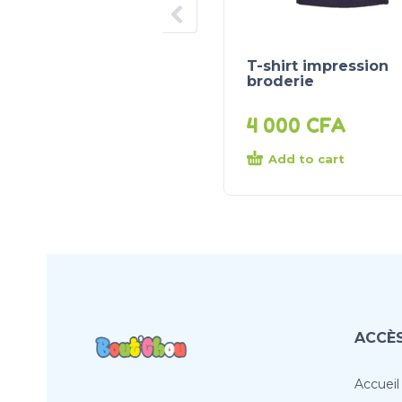
T-shirt impression
broderie
4 000
CFA
Add to cart
ACCÈS
Accueil