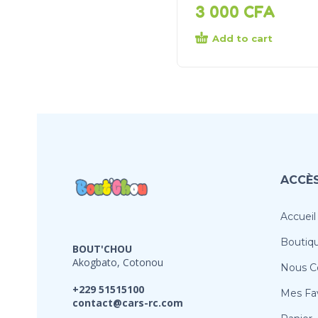
3 000
CFA
Add to cart
ACCÈS
Accueil
Boutiq
BOUT'CHOU
Akogbato, Cotonou
Nous C
+229 51515100
Mes Fav
contact@cars-rc.com