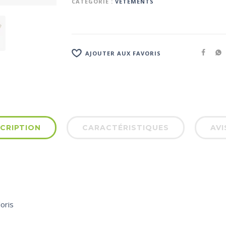
CATÉGORIE :
VÊTEMENTS
AJOUTER AUX FAVORIS
CRIPTION
CARACTÉRISTIQUES
AVI
oris