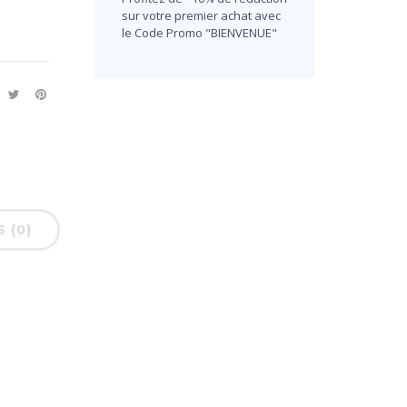
sur votre premier achat avec
le Code Promo "BIENVENUE"
S (0)