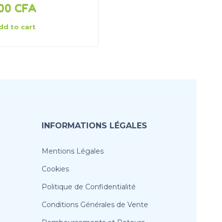
000
CFA
15 000
CFA
dd to cart
Add to cart
INFORMATIONS LÉGALES
Mentions Légales
Cookies
Politique de Confidentialité
Conditions Générales de Vente