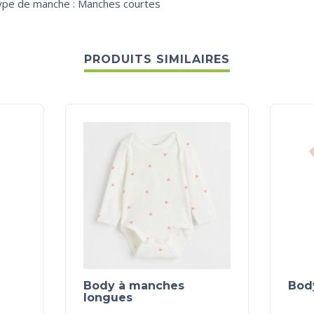
ype de manche : Manches courtes
PRODUITS SIMILAIRES
Body à manches
Body
longues