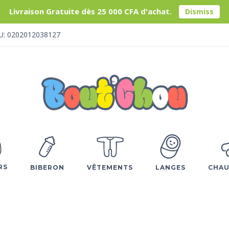
Livraison Gratuite dès 25 000 CFA d'achat.
Dismiss
U: 0202012038127
RS
BIBERON
VÊTEMENTS
LANGES
CHAU