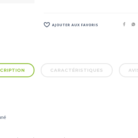
AJOUTER AUX FAVORIS
CRIPTION
CARACTÉRISTIQUES
AVI
nné