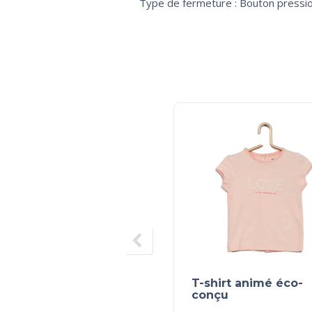
Type de fermeture : Bouton pressi
T-shirt animé éco-
conçu