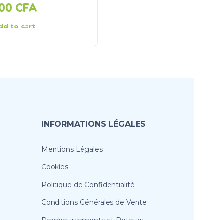
000
CFA
4 000
CFA
dd to cart
Add to cart
INFORMATIONS LÉGALES
Mentions Légales
Cookies
Politique de Confidentialité
Conditions Générales de Vente