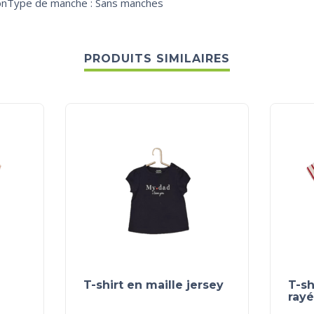
onType de manche : Sans manches
PRODUITS SIMILAIRES
T-shirt en maille jersey
T-sh
rayé