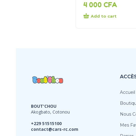
4 000
CFA
Add to cart
ACCÈS
Accueil
Boutiq
BOUT'CHOU
Akogbato, Cotonou
Nous C
+229 51515100
Mes Fav
contact@cars-rc.com