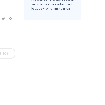
sur votre premier achat avec
le Code Promo "BIENVENUE"
S (0)