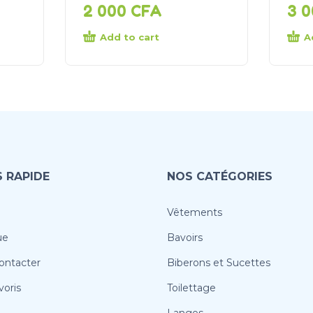
2 000
CFA
3 
Add to cart
A
 RAPIDE
NOS CATÉGORIES
Vêtements
ue
Bavoirs
ontacter
Biberons et Sucettes
oris
Toilettage