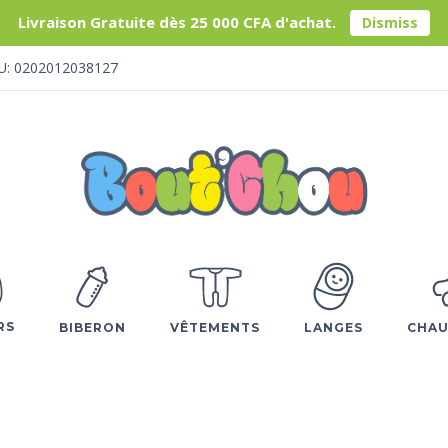
Livraison Gratuite dès 25 000 CFA d'achat.
Dismiss
U: 0202012038127
RS
BIBERON
VÊTEMENTS
LANGES
CHAU