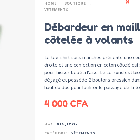
HOME
BOUTIQUE
VÊTEMENTS
Débardeur en mail
côtelée à volants
Le tee-shirt sans manches présente une co
droite et une confection en coton côtelé qui 
pour laisser bébé à l’aise. Le col rond est bi
dégagé et possède 2 boutons pression dans
haut du dos pour faciliter le passage de la tê
4 000
CFA
UGS :
BTC_1HW2
CATÉGORIE :
VÊTEMENTS