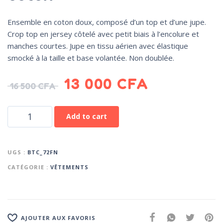
Ensemble en coton doux, composé d’un top et d’une jupe.
Crop top en jersey côtelé avec petit biais à l’encolure et
manches courtes. Jupe en tissu aérien avec élastique
smocké à la taille et base volantée. Non doublée.
13 000
CFA
16 500
CFA
Add to cart
UGS :
BTC_72FN
CATÉGORIE :
VÊTEMENTS
AJOUTER AUX FAVORIS