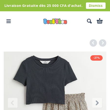
Livraison Gratuite dès 25 000 CFA d'achat.
Dismiss
-21%