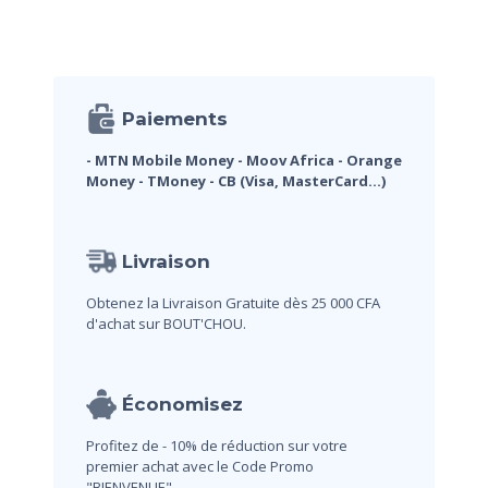
Paiements
- MTN Mobile Money
- Moov Africa
- Orange
Money
- TMoney
- CB (Visa, MasterCard...)
Livraison
Obtenez la Livraison Gratuite dès 25 000 CFA
d'achat sur BOUT'CHOU.
Économisez
Profitez de - 10% de réduction sur votre
premier achat avec le Code Promo
"BIENVENUE"