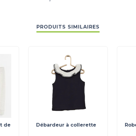
PRODUITS SIMILAIRES
ot de
Débardeur à collerette
Robe