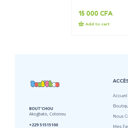
15 000
CFA
Add to cart
ACCÈS
Accueil
Boutiq
BOUT'CHOU
Akogbato, Cotonou
Nous C
+229 51515100
Mes Fav