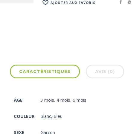
AJOUTER AUX FAVORIS
CARACTÉRISTIQUES
AVIS (0)
ÂGE
3 mois
,
4 mois
,
6 mois
COULEUR
Blanc
,
Bleu
SEXE
Garçon