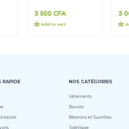
3 500
CFA
3 
Add to cart
A
 RAPIDE
NOS CATÉGORIES
Vêtements
ue
Bavoirs
ontacter
Biberons et Sucettes
oris
Toilettage