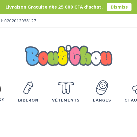
Livraison Gratuite dès 25 000 CFA d'achat.
Dismiss
U: 0202012038127
RS
BIBERON
VÊTEMENTS
LANGES
CHAU