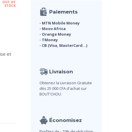
OUT OF
STOCK
Paiements
- MTN Mobile Money
- Moov Africa
- Orange Money
- TMoney
- CB (Visa, MasterCard...)
ise et
Livraison
Obtenez la Livraison Gratuite
dès 25 000 CFA d'achat sur
BOUT'CHOU.
Économisez
Profitez de - 10% de réduction