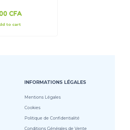
10 000
CFA
000
CFA
6 000
CFA
dd to cart
Add to cart
INFORMATIONS LÉGALES
Mentions Légales
Cookies
Politique de Confidentialité
Conditions Générales de Vente