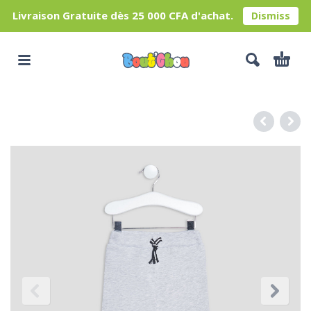
Livraison Gratuite dès 25 000 CFA d'achat.
Dismiss