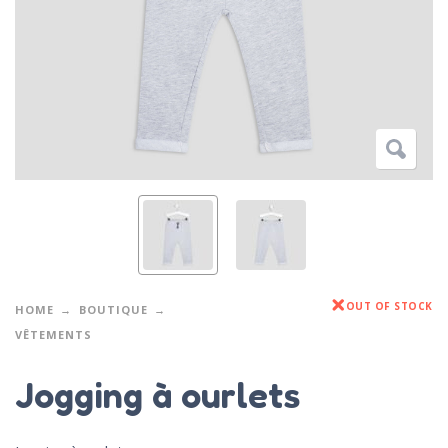
OUT OF STOCK
HOME
BOUTIQUE
VÊTEMENTS
Jogging à ourlets