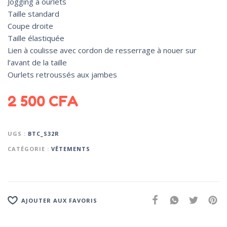
Jogging à ourlets
Taille standard
Coupe droite
Taille élastiquée
Lien à coulisse avec cordon de resserrage à nouer sur
l’avant de la taille
Ourlets retroussés aux jambes
2 500
CFA
UGS :
BTC_S32R
CATÉGORIE :
VÊTEMENTS
AJOUTER AUX FAVORIS