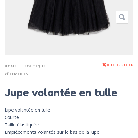
OUT OF STOCK
HOME
BOUTIQUE
VÊTEMENTS
Jupe volantée en tulle
Jupe volantée en tulle
Courte
Taille élastiquée
Empiècements volantés sur le bas de la jupe