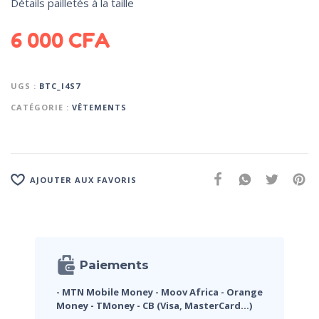
Détails pailletés à la taille
6 000
CFA
UGS :
BTC_I4S7
CATÉGORIE :
VÊTEMENTS
AJOUTER AUX FAVORIS
Paiements
- MTN Mobile Money
- Moov Africa
- Orange
Money
- TMoney
- CB (Visa, MasterCard...)