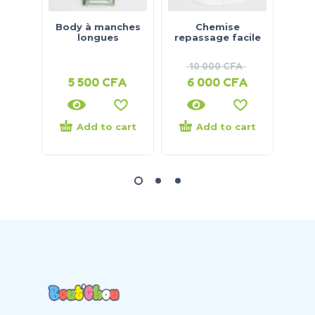
Body à manches
Chemise
Bo
longues
repassage facile
10 000
CFA
5 500
CFA
6 000
CFA
5
Add to cart
Add to cart