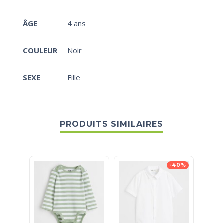
ÂGE
4 ans
COULEUR
Noir
SEXE
Fille
PRODUITS SIMILAIRES
-40%