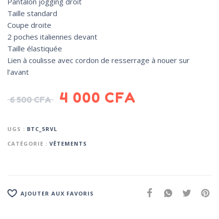
Pantalon jogging droit
Taille standard
Coupe droite
2 poches italiennes devant
Taille élastiquée
Lien à coulisse avec cordon de resserrage à nouer sur
l’avant
4 000
CFA
6 500
CFA
UGS :
BTC_5RVL
CATÉGORIE :
VÊTEMENTS
AJOUTER AUX FAVORIS