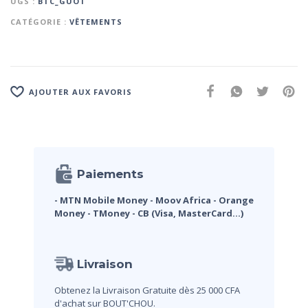
UGS :
BTC_GUOT
CATÉGORIE :
VÊTEMENTS
AJOUTER AUX FAVORIS
Paiements
- MTN Mobile Money
- Moov Africa
- Orange
Money
- TMoney
- CB (Visa, MasterCard...)
Livraison
Obtenez la Livraison Gratuite dès 25 000 CFA
d'achat sur BOUT'CHOU.