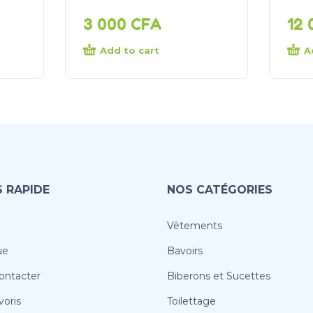
3 000
CFA
12
Add to cart
A
 RAPIDE
NOS CATÉGORIES
Vêtements
ue
Bavoirs
ontacter
Biberons et Sucettes
oris
Toilettage