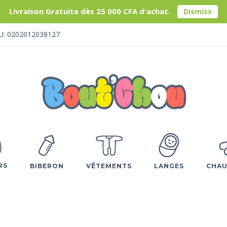
Livraison Gratuite dès 25 000 CFA d'achat.
Dismiss
U: 0202012038127
RS
BIBERON
VÊTEMENTS
LANGES
CHAU