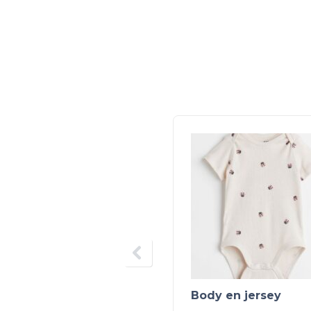
Body en jersey