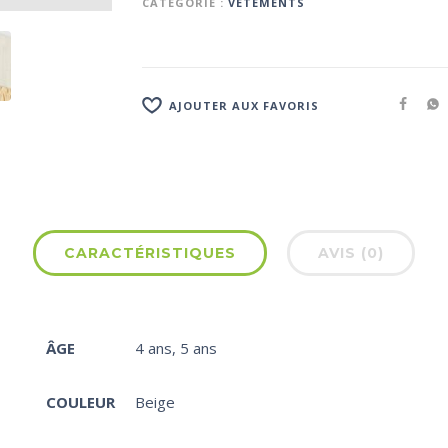
CATÉGORIE :
VÊTEMENTS
AJOUTER AUX FAVORIS
CARACTÉRISTIQUES
AVIS (0)
ÂGE
4 ans
,
5 ans
COULEUR
Beige