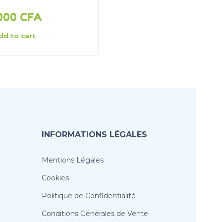
 000
CFA
15 000
CFA
dd to cart
Add to cart
INFORMATIONS LÉGALES
Mentions Légales
Cookies
Politique de Confidentialité
Conditions Générales de Vente