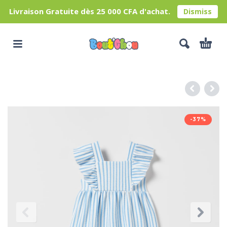
Livraison Gratuite dès 25 000 CFA d'achat.
Dismiss
-37%