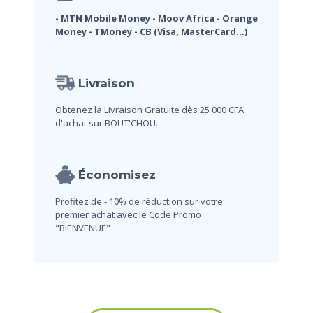
- MTN Mobile Money
- Moov Africa
- Orange
Money
- TMoney
- CB (Visa, MasterCard...)
Livraison
Obtenez la Livraison Gratuite dès 25 000 CFA
d'achat sur BOUT'CHOU.
Économisez
Profitez de - 10% de réduction sur votre
premier achat avec le Code Promo
"BIENVENUE"