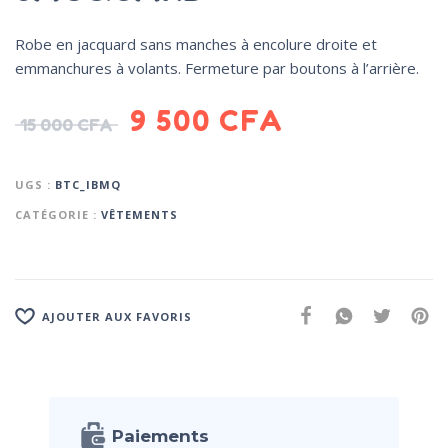
Robe en jacquard sans manches à encolure droite et
emmanchures à volants. Fermeture par boutons à l’arrière.
9 500
CFA
15 000
CFA
UGS :
BTC_IBMQ
CATÉGORIE :
VÊTEMENTS
AJOUTER AUX FAVORIS
Paiements