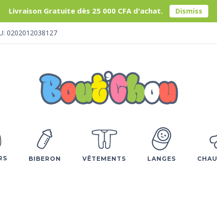
Livraison Gratuite dès 25 000 CFA d'achat.
Dismiss
U: 0202012038127
RS
BIBERON
VÊTEMENTS
LANGES
CHAU