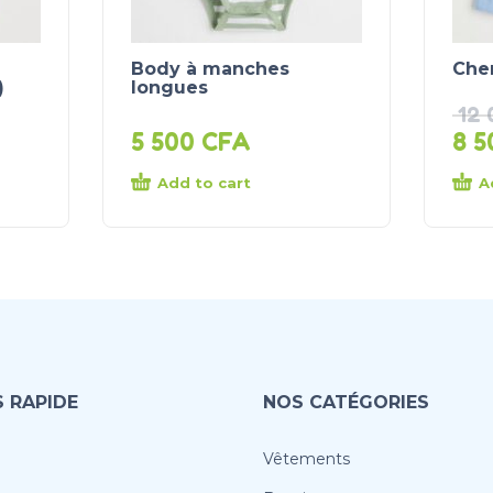
Body à manches
Che
)
longues
12
5 500
CFA
8 
Add to cart
A
 RAPIDE
NOS CATÉGORIES
Vêtements