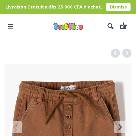
Livraison Gratuite dès 25 000 CFA d'achat.
Dismiss