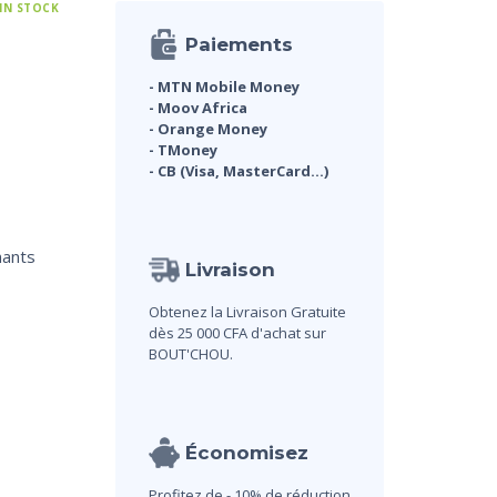
 IN STOCK
Paiements
- MTN Mobile Money
- Moov Africa
- Orange Money
- TMoney
- CB (Visa, MasterCard...)
mants
Livraison
Obtenez la Livraison Gratuite
dès 25 000 CFA d'achat sur
BOUT'CHOU.
Économisez
Profitez de - 10% de réduction