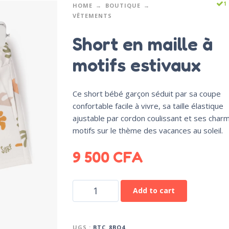
1
HOME
BOUTIQUE
VÊTEMENTS
Short en maille à
motifs estivaux
Ce short bébé garçon séduit par sa coupe
confortable facile à vivre, sa taille élastique
ajustable par cordon coulissant et ses char
motifs sur le thème des vacances au soleil.
9 500
CFA
Add to cart
UGS :
BTC_8BQ4