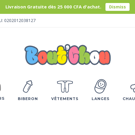
Livraison Gratuite dès 25 000 CFA d'achat.
Dismiss
U: 0202012038127
RS
BIBERON
VÊTEMENTS
LANGES
CHAU