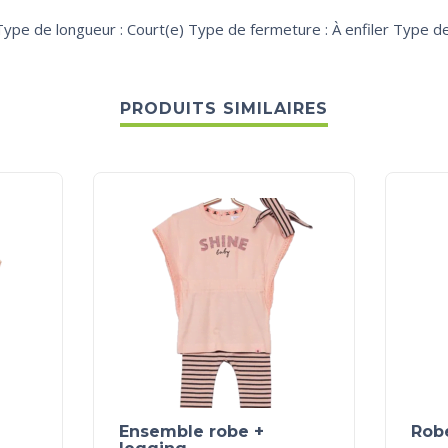
pe de longueur : Court(e) Type de fermeture : À enfiler Type de
PRODUITS SIMILAIRES
Ensemble robe +
Robe