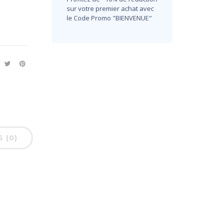
sur votre premier achat avec
le Code Promo "BIENVENUE"
S (0)