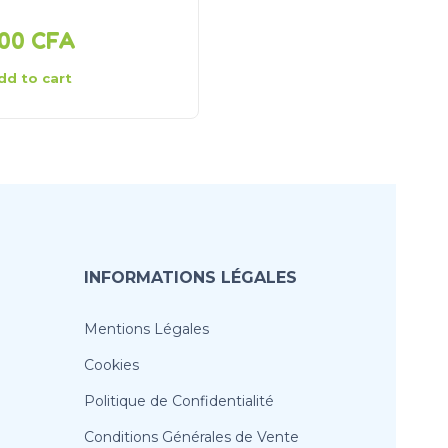
000
CFA
3 500
CFA
dd to cart
Add to cart
INFORMATIONS LÉGALES
Mentions Légales
Cookies
Politique de Confidentialité
Conditions Générales de Vente