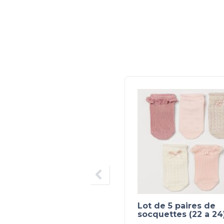
Lot de 5 paires de
socquettes (22 a 24