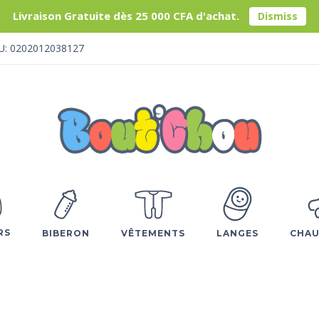
Livraison Gratuite dès 25 000 CFA d'achat.
Dismiss
U: 0202012038127
RS
BIBERON
VÊTEMENTS
LANGES
CHAU