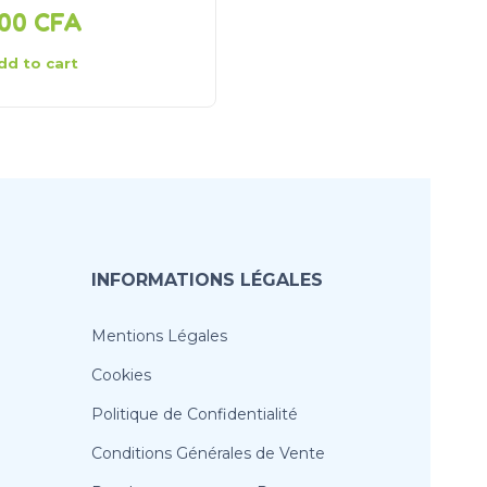
000
CFA
4 000
CFA
dd to cart
Add to cart
INFORMATIONS LÉGALES
Mentions Légales
Cookies
Politique de Confidentialité
Conditions Générales de Vente