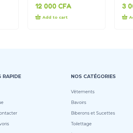
12 000
CFA
3 
Add to cart
A
 RAPIDE
NOS CATÉGORIES
Vêtements
ue
Bavoirs
ontacter
Biberons et Sucettes
oris
Toilettage