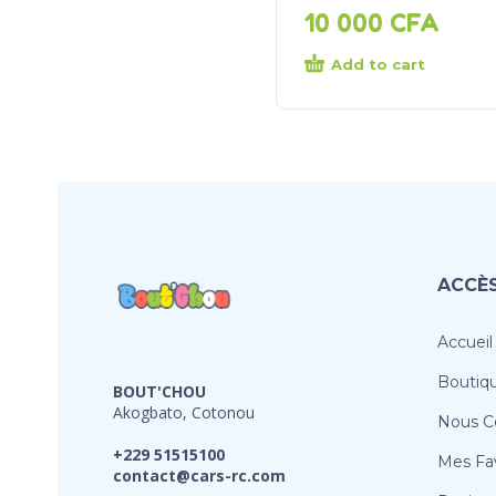
10 000
CFA
Add to cart
ACCÈS
Accueil
Boutiq
BOUT'CHOU
Akogbato, Cotonou
Nous C
+229 51515100
Mes Fav
contact@cars-rc.com