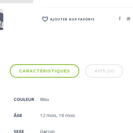
AJOUTER AUX FAVORIS
CARACTÉRISTIQUES
AVIS (0)
COULEUR
Bleu
ÂGE
12 mois
,
18 mois
SEXE
Garçon