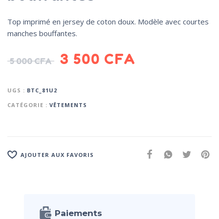
Top imprimé en jersey de coton doux. Modèle avec courtes
manches bouffantes.
3 500
CFA
5 000
CFA
UGS :
BTC_81U2
CATÉGORIE :
VÊTEMENTS
AJOUTER AUX FAVORIS
Paiements