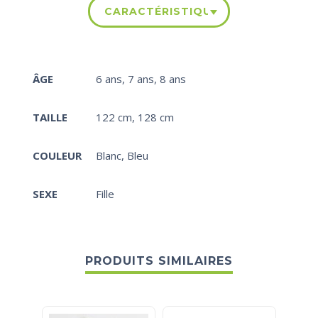
CARACTÉRISTIQUES
ÂGE
6 ans
,
7 ans
,
8 ans
TAILLE
122 cm
,
128 cm
COULEUR
Blanc
,
Bleu
SEXE
Fille
PRODUITS SIMILAIRES