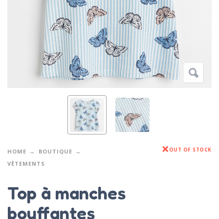
OUT OF STOCK
HOME
BOUTIQUE
VÊTEMENTS
Top à manches
bouffantes