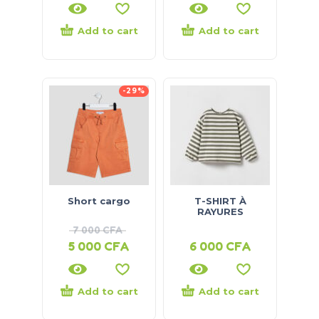
Add to cart
Add to cart
-29%
Short cargo
T-SHIRT À
RAYURES
7 000
CFA
5 000
CFA
6 000
CFA
Add to cart
Add to cart