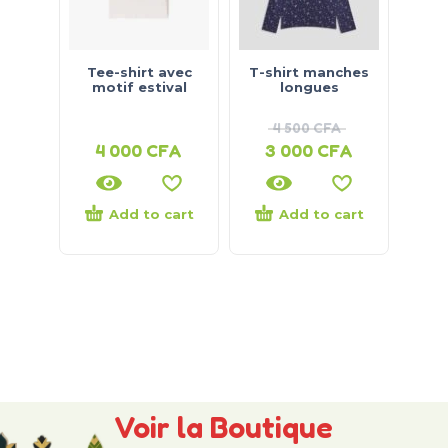
Tee-shirt avec
T-shirt manches
motif estival
longues
4 500
CFA
4 000
CFA
3 000
CFA
Add to cart
Add to cart
Voir la Boutique