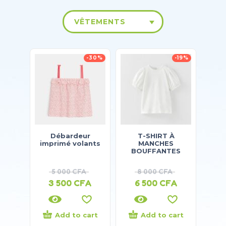
VÊTEMENTS
-30%
-19%
Débardeur
T-SHIRT À
imprimé volants
MANCHES
BOUFFANTES
5 000
CFA
8 000
CFA
3 500
CFA
6 500
CFA
Add to cart
Add to cart