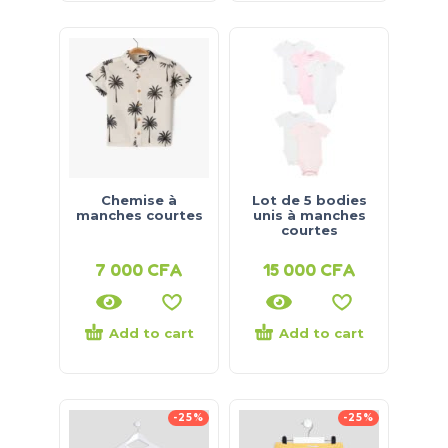
Chemise à
Lot de 5 bodies
manches courtes
unis à manches
courtes
7 000
CFA
15 000
CFA
Add to cart
Add to cart
-25%
-25%