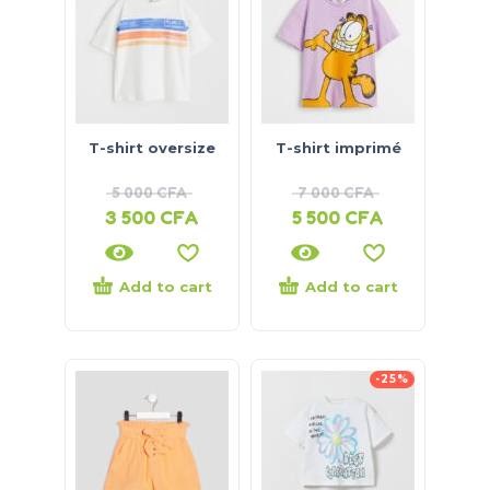
T-shirt oversize
T-shirt imprimé
5 000
CFA
7 000
CFA
3 500
CFA
5 500
CFA
Add to cart
Add to cart
-25%