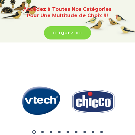
Accédez à Toutes Nos Catégories
Pour Une Multitude de Choix !!!
CLIQUEZ ICI