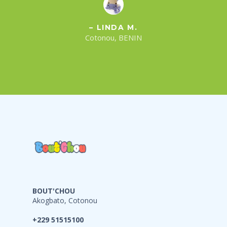
– LINDA M.
Cotonou, BENIN
BOUT'CHOU
Akogbato, Cotonou
+229 51515100