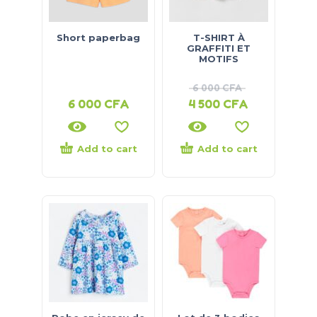
Short paperbag
T-SHIRT À
GRAFFITI ET
MOTIFS
6 000
CFA
6 000
CFA
4 500
CFA
Add to cart
Add to cart