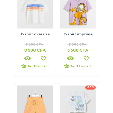
T-shirt oversize
T-shirt imprimé
5 000
CFA
7 000
CFA
3 500
CFA
5 500
CFA
Add to cart
Add to cart
-25%