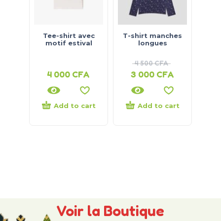
Tee-shirt avec
T-shirt manches
motif estival
longues
4 500
CFA
4 000
CFA
3 000
CFA
Add to cart
Add to cart
Voir la Boutique