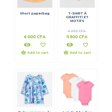
Short paperbag
T-SHIRT À
GRAFFITI ET
MOTIFS
6 000
CFA
6 000
CFA
4 500
CFA
Add to cart
Add to cart