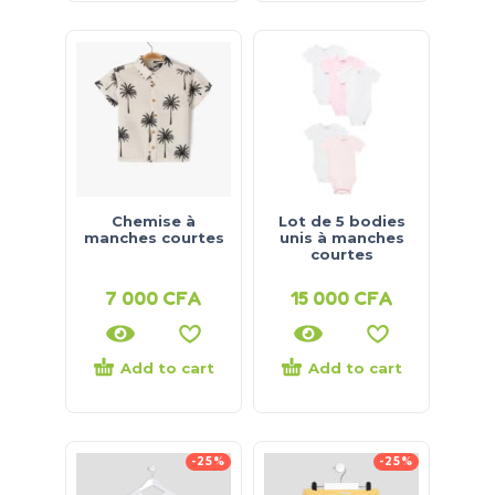
Chemise à
Lot de 5 bodies
manches courtes
unis à manches
courtes
7 000
CFA
15 000
CFA
Add to cart
Add to cart
-25%
-25%