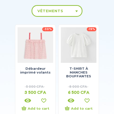
VÊTEMENTS
-30%
-19%
Débardeur
T-SHIRT À
imprimé volants
MANCHES
BOUFFANTES
5 000
CFA
8 000
CFA
3 500
CFA
6 500
CFA
Add to cart
Add to cart