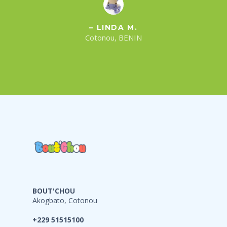
– LINDA M.
Cotonou, BENIN
BOUT'CHOU
Akogbato, Cotonou
+229 51515100