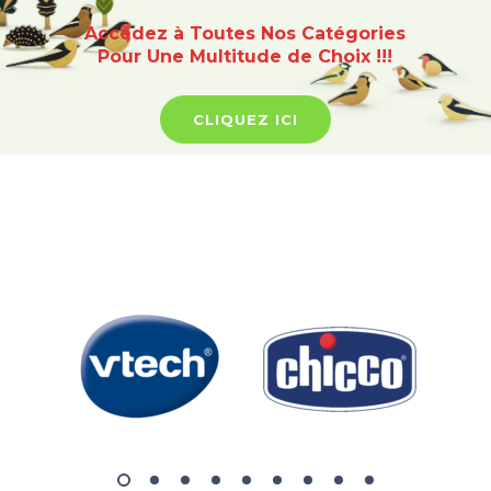
Accédez à Toutes Nos Catégories
Pour Une Multitude de Choix !!!
CLIQUEZ ICI