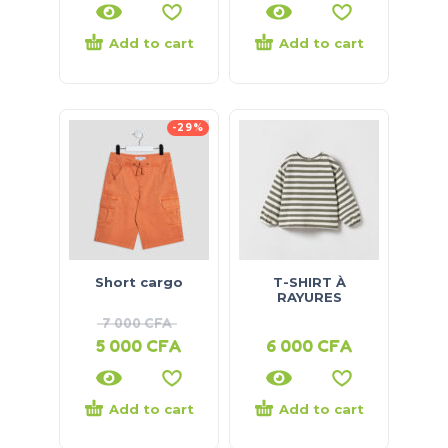
Add to cart
Add to cart
-29%
Short cargo
T-SHIRT À
RAYURES
7 000
CFA
5 000
CFA
6 000
CFA
Add to cart
Add to cart