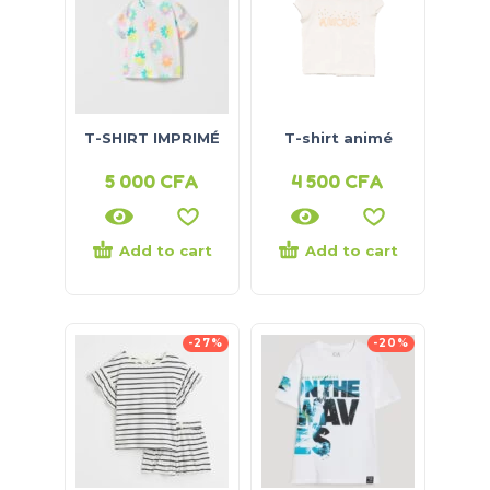
T-SHIRT IMPRIMÉ
T-shirt animé
5 000
CFA
4 500
CFA
Add to cart
Add to cart
-27%
-20%