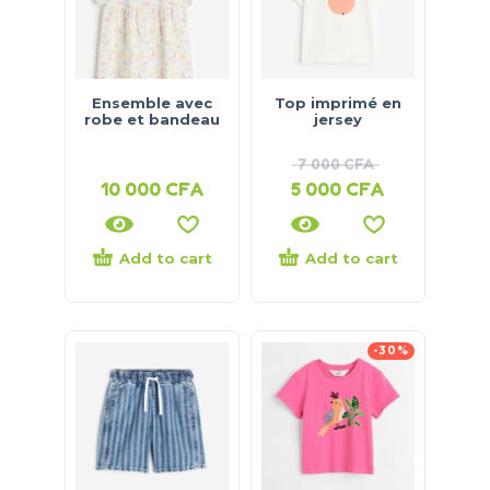
Ensemble avec
Top imprimé en
robe et bandeau
jersey
7 000
CFA
10 000
CFA
5 000
CFA
Add to cart
Add to cart
-30%