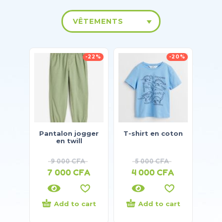
VÊTEMENTS
-22%
-20%
Pantalon jogger
T-shirt en coton
en twill
9 000
CFA
5 000
CFA
7 000
CFA
4 000
CFA
Add to cart
Add to cart