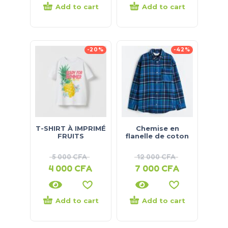
Add to cart
Add to cart
-20%
-42%
T-SHIRT À IMPRIMÉ
Chemise en
FRUITS
flanelle de coton
5 000
CFA
12 000
CFA
4 000
CFA
7 000
CFA
Add to cart
Add to cart