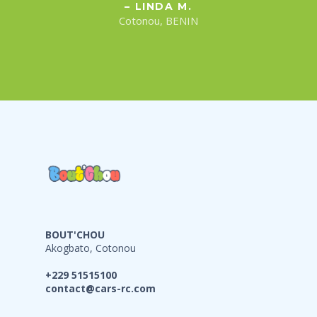
– LINDA M.
Cotonou, BENIN
BOUT'CHOU
Akogbato, Cotonou
+229 51515100
contact@cars-rc.com