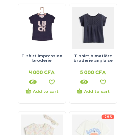
T-shirt impression
T-shirt bimatière
broderie
broderie anglaise
4 000
CFA
5 000
CFA
Add to cart
Add to cart
-29%