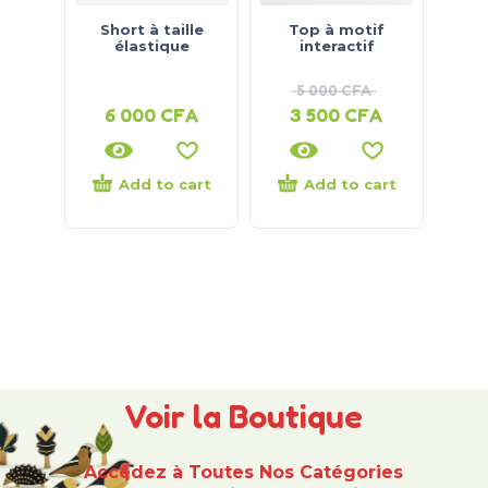
Short à taille
Top à motif
élastique
interactif
5 000
CFA
6 000
CFA
3 500
CFA
Add to cart
Add to cart
Voir la Boutique
Accédez à Toutes Nos Catégories