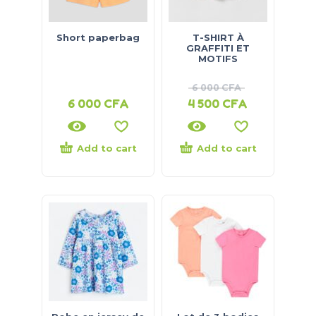
Short paperbag
T-SHIRT À
GRAFFITI ET
MOTIFS
6 000
CFA
6 000
CFA
4 500
CFA
Add to cart
Add to cart