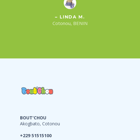
– LINDA M.
Cotonou, BENIN
BOUT'CHOU
Akogbato, Cotonou
+229 51515100