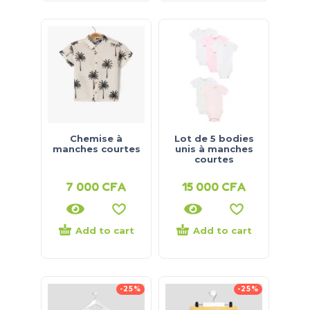
Chemise à
Lot de 5 bodies
manches courtes
unis à manches
courtes
7 000
CFA
15 000
CFA
Add to cart
Add to cart
-25%
-25%