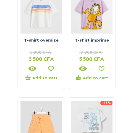
T-shirt oversize
T-shirt imprimé
5 000
CFA
7 000
CFA
3 500
CFA
5 500
CFA
Add to cart
Add to cart
-25%