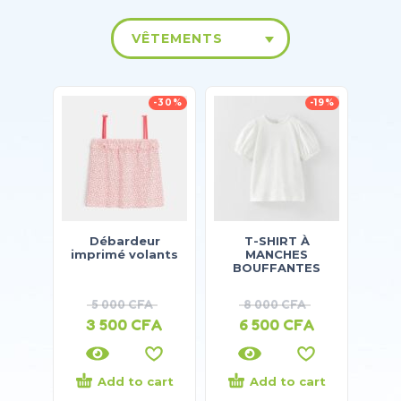
VÊTEMENTS
-30%
-19%
Débardeur
T-SHIRT À
imprimé volants
MANCHES
BOUFFANTES
5 000
CFA
8 000
CFA
3 500
CFA
6 500
CFA
Add to cart
Add to cart