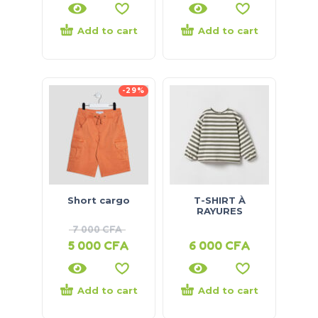
Add to cart
Add to cart
-29%
Short cargo
T-SHIRT À
RAYURES
7 000
CFA
5 000
CFA
6 000
CFA
Add to cart
Add to cart