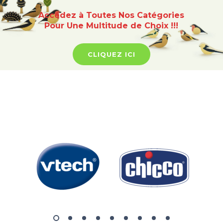
Accédez à Toutes Nos Catégories
Pour Une Multitude de Choix !!!
CLIQUEZ ICI