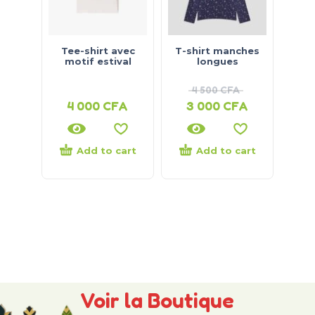
Tee-shirt avec
T-shirt manches
motif estival
longues
4 500
CFA
4 000
CFA
3 000
CFA
Add to cart
Add to cart
Voir la Boutique