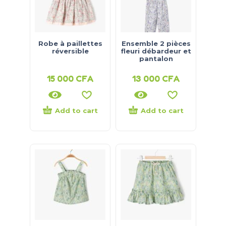
Robe à paillettes
Ensemble 2 pièces
réversible
fleuri débardeur et
pantalon
15 000
CFA
13 000
CFA
Add to cart
Add to cart