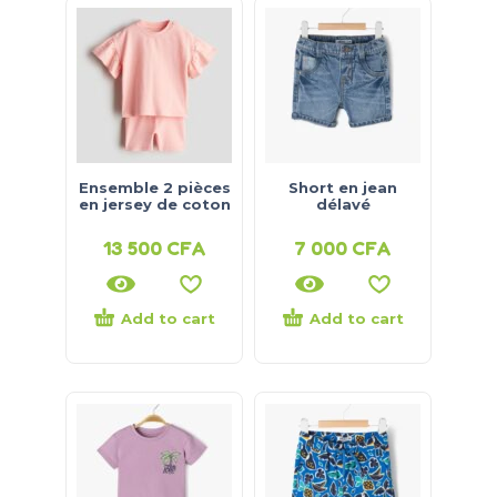
Ensemble 2 pièces
Short en jean
en jersey de coton
délavé
13 500
CFA
7 000
CFA
Add to cart
Add to cart