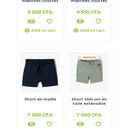
manches courtes
manches courtes
9 000
CFA
4 500
CFA
Add to cart
Add to cart
Short en maille
Short slim uni en
toile extensible
7 000
CFA
7 000
CFA