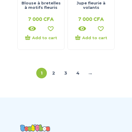
Blouse à bretelles
Jupe fleurie à
à motifs fleuris
volants
7 000
CFA
7 000
CFA
Add to cart
Add to cart
→
1
2
3
4