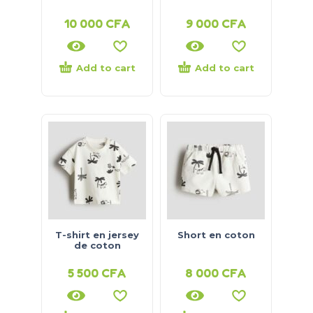
10 000
CFA
9 000
CFA
Add to cart
Add to cart
T-shirt en jersey
Short en coton
de coton
5 500
CFA
8 000
CFA