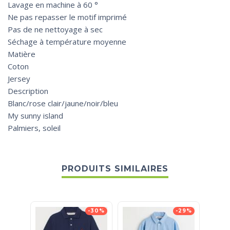
Lavage en machine à 60 °
Ne pas repasser le motif imprimé
Pas de ne nettoyage à sec
Séchage à température moyenne
Matière
Coton
Jersey
Description
Blanc/rose clair/jaune/noir/bleu
My sunny island
Palmiers, soleil
PRODUITS SIMILAIRES
-30%
-29%