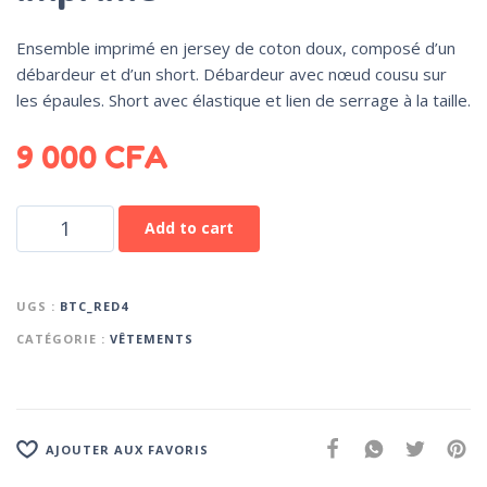
Ensemble imprimé en jersey de coton doux, composé d’un
débardeur et d’un short. Débardeur avec nœud cousu sur
les épaules. Short avec élastique et lien de serrage à la taille.
9 000
CFA
Add to cart
UGS :
BTC_RED4
CATÉGORIE :
VÊTEMENTS
AJOUTER AUX FAVORIS