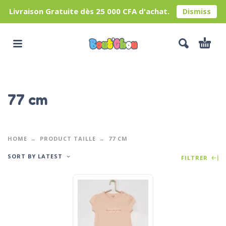
Livraison Gratuite dès 25 000 CFA d'achat.
Dismiss
77 cm
HOME
PRODUCT TAILLE
77 CM
SORT BY LATEST
FILTRER