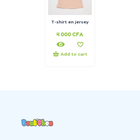
T-shirt en jersey
4 000
CFA
Add to cart