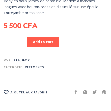
Body en doux jersey de coton bio. Modèle à manches
longues avec bouton-pression dissimulé sur une épaule.
Entrejambe pressionné.
5 500
CFA
Add to cart
UGS :
BTC_4LM9
CATÉGORIE :
VÊTEMENTS
AJOUTER AUX FAVORIS