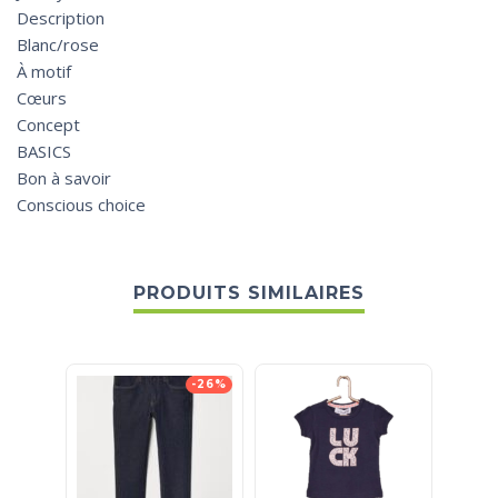
Description
Blanc/rose
À motif
Cœurs
Concept
BASICS
Bon à savoir
Conscious choice
PRODUITS SIMILAIRES
-26%