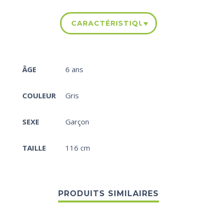
CARACTÉRISTIQUES
ÂGE
6 ans
COULEUR
Gris
SEXE
Garçon
TAILLE
116 cm
PRODUITS SIMILAIRES