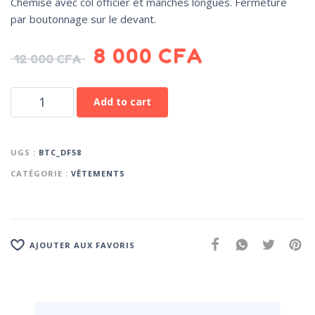
Chemise avec col officier et manches longues. Fermeture
par boutonnage sur le devant.
8 000
CFA
12 000
CFA
Add to cart
UGS :
BTC_DF58
CATÉGORIE :
VÊTEMENTS
AJOUTER AUX FAVORIS