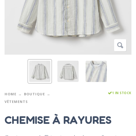
1 IN STOCK
HOME
BOUTIQUE
VÊTEMENTS
CHEMISE À RAYURES