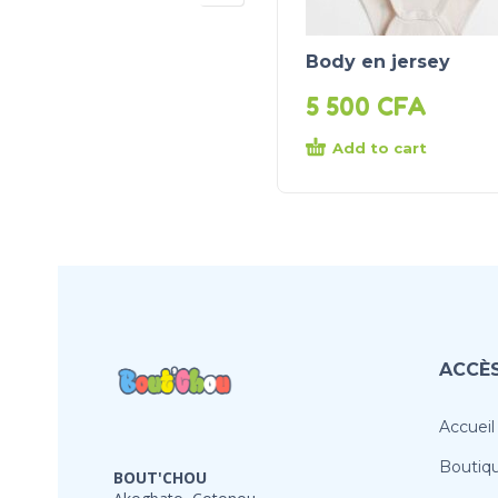
Body en jersey
5 500
CFA
Add to cart
ACCÈS
Accueil
Boutiq
BOUT'CHOU