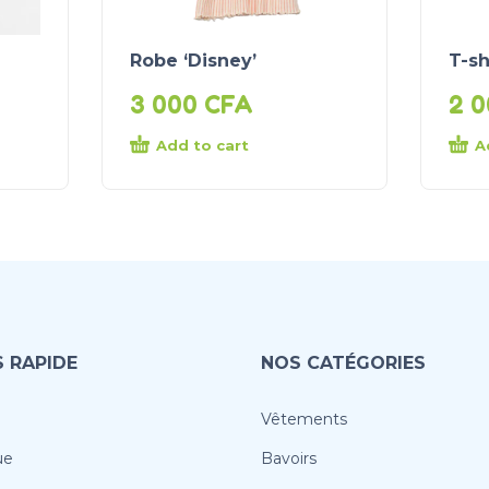
Robe ‘Disney’
T-sh
3 000
CFA
2 
Add to cart
A
 RAPIDE
NOS CATÉGORIES
Vêtements
ue
Bavoirs