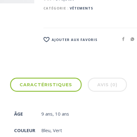
CATÉGORIE :
VÊTEMENTS
AJOUTER AUX FAVORIS
CARACTÉRISTIQUES
AVIS (0)
ÂGE
9 ans
,
10 ans
COULEUR
Bleu
,
Vert