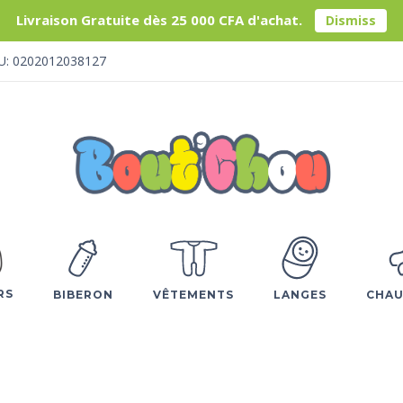
Livraison Gratuite dès 25 000 CFA d'achat.
Dismiss
U: 0202012038127
RS
BIBERON
VÊTEMENTS
LANGES
CHAU