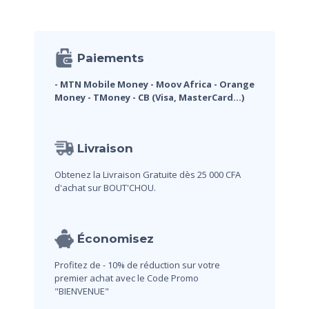
Paiements
- MTN Mobile Money
- Moov Africa
- Orange
Money
- TMoney
- CB (Visa, MasterCard...)
Livraison
Obtenez la Livraison Gratuite dès 25 000 CFA
d'achat sur BOUT'CHOU.
Économisez
Profitez de - 10% de réduction sur votre
premier achat avec le Code Promo
"BIENVENUE"