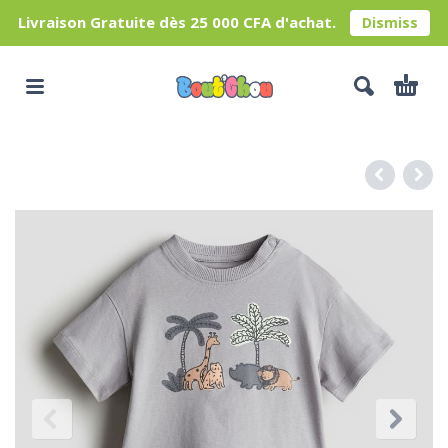
Livraison Gratuite dès 25 000 CFA d'achat.
Dismiss