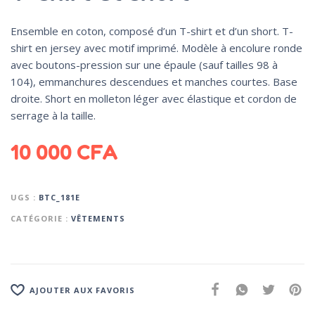
Ensemble en coton, composé d’un T-shirt et d’un short. T-
shirt en jersey avec motif imprimé. Modèle à encolure ronde
avec boutons-pression sur une épaule (sauf tailles 98 à
104), emmanchures descendues et manches courtes. Base
droite. Short en molleton léger avec élastique et cordon de
serrage à la taille.
10 000
CFA
UGS :
BTC_181E
CATÉGORIE :
VÊTEMENTS
AJOUTER AUX FAVORIS