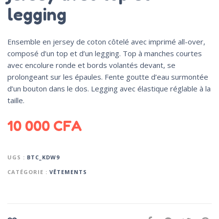
legging
Ensemble en jersey de coton côtelé avec imprimé all-over,
composé d’un top et d’un legging. Top à manches courtes
avec encolure ronde et bords volantés devant, se
prolongeant sur les épaules. Fente goutte d’eau surmontée
d’un bouton dans le dos. Legging avec élastique réglable à la
taille.
10 000
CFA
UGS :
BTC_KDW9
CATÉGORIE :
VÊTEMENTS