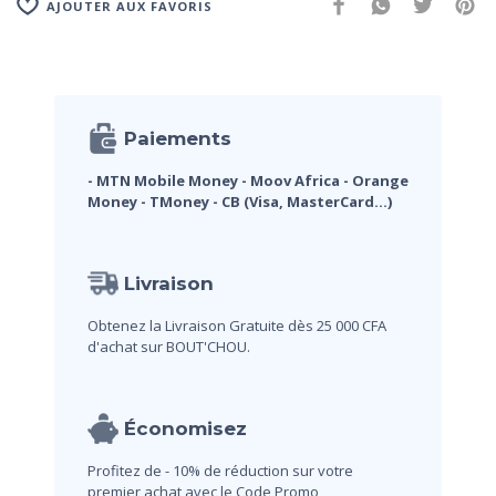
AJOUTER AUX FAVORIS
Paiements
- MTN Mobile Money
- Moov Africa
- Orange
Money
- TMoney
- CB (Visa, MasterCard...)
Livraison
Obtenez la Livraison Gratuite dès 25 000 CFA
d'achat sur BOUT'CHOU.
Économisez
Profitez de - 10% de réduction sur votre
premier achat avec le Code Promo