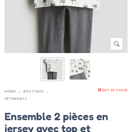
OUT OF STOCK
HOME
BOUTIQUE
VÊTEMENTS
Ensemble 2 pièces en
jersey avec top et