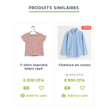
PRODUITS SIMILAIRES
-29%
T-shirt imprimé
Chemise en coton
Bod
blanc rayé
12 000
CFA
3 000
CFA
8 500
CFA
5
Add to cart
Add to cart