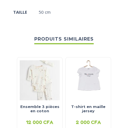
TAILLE
50 cm
PRODUITS SIMILAIRES
Ensemble 3 pièces
T-shirt en maille
Ense
en coton
jersey
12 000
CFA
2 000
CFA
1