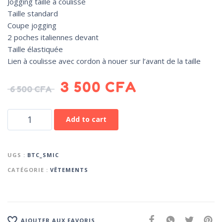
Jogging taille à coulisse
Taille standard
Coupe jogging
2 poches italiennes devant
Taille élastiquée
Lien à coulisse avec cordon à nouer sur l’avant de la taille
3 500
CFA
6 500
CFA
Add to cart
UGS :
BTC_SMIC
CATÉGORIE :
VÊTEMENTS
AJOUTER AUX FAVORIS