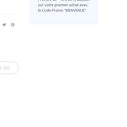
sur votre premier achat avec
le Code Promo "BIENVENUE"
S (0)