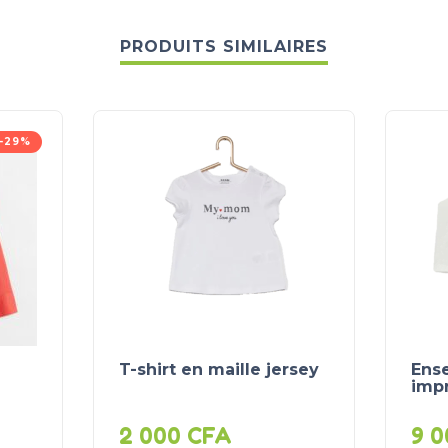
PRODUITS SIMILAIRES
-29%
T-shirt en maille jersey
Ens
imp
2 000
CFA
9 