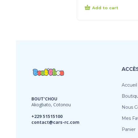
Add to cart
ACCÈS
Accueil
Boutiq
BOUT'CHOU
Akogbato, Cotonou
Nous C
+229 51515100
Mes Fav
contact@cars-rc.com
Panier