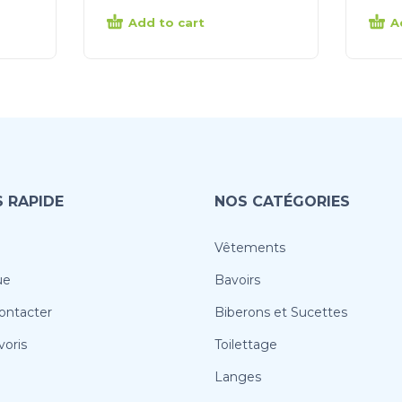
Add to cart
A
 RAPIDE
NOS CATÉGORIES
Vêtements
ue
Bavoirs
ontacter
Biberons et Sucettes
oris
Toilettage
Langes