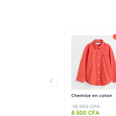
Chemise en coton
12 000
CFA
8 500
CFA