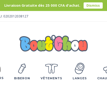
Livraison Gratuite dès 25 000 CFA d'achat.
Dismiss
U: 0202012038127
RS
BIBERON
VÊTEMENTS
LANGES
CHAU