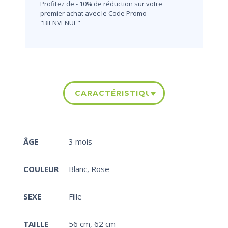
Profitez de - 10% de réduction sur votre
premier achat avec le Code Promo
"BIENVENUE"
CARACTÉRISTIQUES
ÂGE
3 mois
COULEUR
Blanc
,
Rose
SEXE
Fille
TAILLE
56 cm
,
62 cm