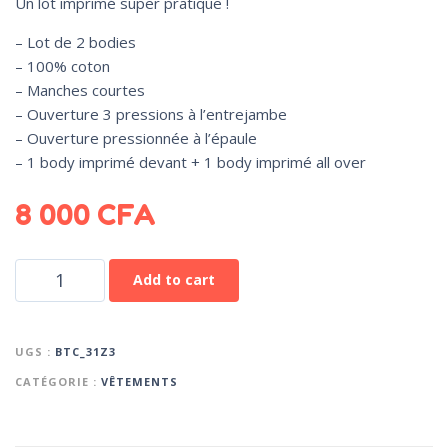
Un lot imprimé super pratique !
– Lot de 2 bodies
– 100% coton
– Manches courtes
– Ouverture 3 pressions à l’entrejambe
– Ouverture pressionnée à l’épaule
– 1 body imprimé devant + 1 body imprimé all over
8 000
CFA
Add to cart
UGS :
BTC_31Z3
CATÉGORIE :
VÊTEMENTS