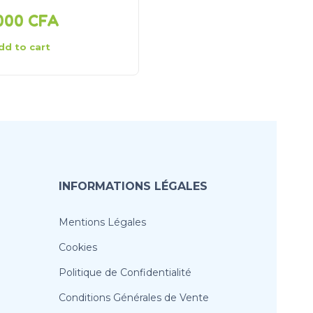
 000
CFA
11 000
CFA
dd to cart
Add to cart
INFORMATIONS LÉGALES
Mentions Légales
Cookies
Politique de Confidentialité
Conditions Générales de Vente