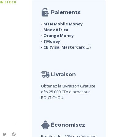
 IN STOCK
Paiements
- MTN Mobile Money
- Moov Africa
- Orange Money
- TMoney
- CB (Visa, MasterCard...)
Livraison
Obtenez la Livraison Gratuite
dès 25 000 CFA d'achat sur
BOUT'CHOU.
Économisez
Profitez de - 10% de réduction