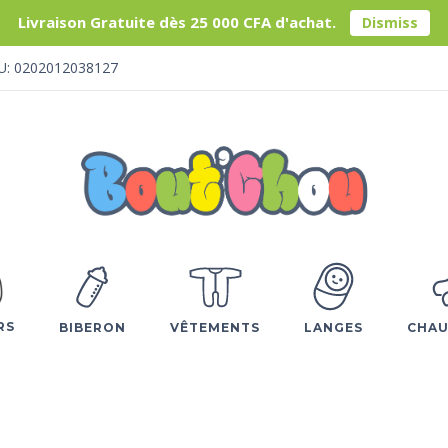
Livraison Gratuite dès 25 000 CFA d'achat.
Dismiss
U: 0202012038127
RS
BIBERON
VÊTEMENTS
LANGES
CHAU