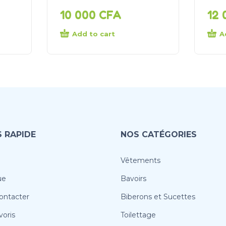
10 000
CFA
12
Add to cart
A
 RAPIDE
NOS CATÉGORIES
Vêtements
ue
Bavoirs
ontacter
Biberons et Sucettes
oris
Toilettage