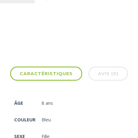
CARACTÉRISTIQUES
AVIS (0)
ÂGE
8 ans
COULEUR
Bleu
SEXE
Fille