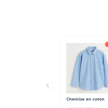
Chemise en coton