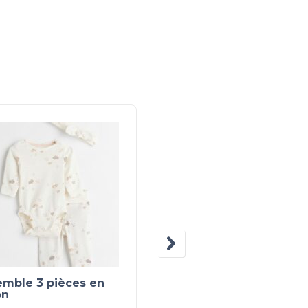
emble 3 pièces en
Ensemble 2 pièces
on
imprimé