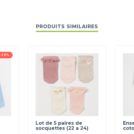
PRODUITS SIMILAIRES
-29%
Lot de 5 paires de
Ens
socquettes (22 a 24)
cot