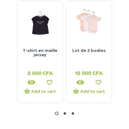
T-shirt en maille
Lot de 3 bodies
Lot 
jersey
socq
2 000
CFA
12 000
CFA
1
Add to cart
Add to cart