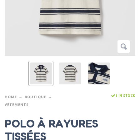
1 IN STOCK
HOME
BOUTIQUE
VÊTEMENTS
POLO À RAYURES
TISSÉES