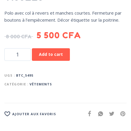
Polo avec col à revers et manches courtes. Fermeture par
boutons à l’empiècement. Décor étiquette sur la poitrine.
5 500
CFA
8 000
CFA
Add to cart
UGS :
BTC_549S
CATÉGORIE :
VÊTEMENTS
AJOUTER AUX FAVORIS