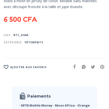
Robe à motif en jersey de coton. Modèle sans manches
avec découpe froncée à la taille et jupe évasée.
6 500
CFA
UGS :
BTC_A66A
CATÉGORIE :
VÊTEMENTS
AJOUTER AUX FAVORIS
Paiements
- MTN Mobile Money
- Moov Africa
- Orange