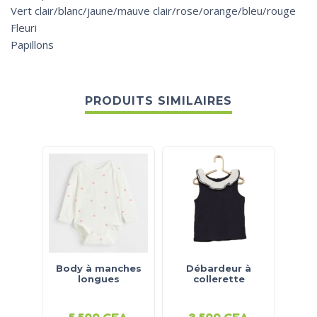
Vert clair/blanc/jaune/mauve clair/rose/orange/bleu/rouge
Fleuri
Papillons
PRODUITS SIMILAIRES
Body à manches
Débardeur à
Lot 
longues
collerette
socq
5 500
CFA
3 500
CFA
1