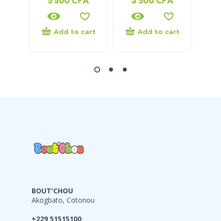
Add to cart
Add to cart
BOUT'CHOU
Akogbato, Cotonou
+229 51515100